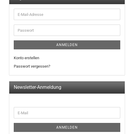
E-
Mail-
Adresse
Passwort
ANMELDEN
Konto erstellen
Passwort vergessen?
Newsletter-Anmeldung
WEITER
E-
ZUR
Mail
NEWSLETTER-
ANMELDUNG
ANMELDEN