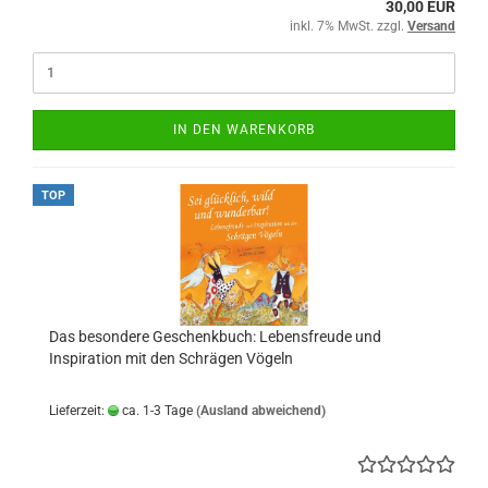
30,00 EUR
inkl. 7% MwSt. zzgl.
Versand
IN DEN WARENKORB
TOP
Das besondere Geschenkbuch: Lebensfreude und
Inspiration mit den Schrägen Vögeln
Lieferzeit:
ca. 1-3 Tage
(Ausland abweichend)