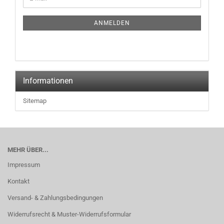
ZUR
Mail
NEWSLETTER-
ANMELDUNG
ANMELDEN
Informationen
Sitemap
MEHR ÜBER...
Impressum
Kontakt
Versand- & Zahlungsbedingungen
Widerrufsrecht & Muster-Widerrufsformular