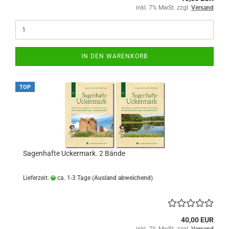
inkl. 7% MwSt. zzgl.
Versand
IN DEN WARENKORB
TOP
Sagenhafte Uckermark. 2 Bände
Lieferzeit:
ca. 1-3 Tage
(Ausland abweichend)
40,00 EUR
inkl. 7% MwSt. zzgl.
Versand