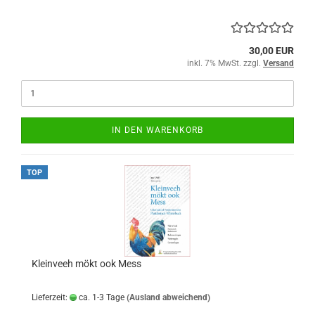
30,00 EUR
inkl. 7% MwSt. zzgl.
Versand
IN DEN WARENKORB
TOP
Kleinveeh mökt ook Mess
Lieferzeit:
ca. 1-3 Tage
(Ausland abweichend)