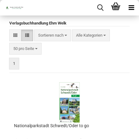
Verlagsbuchhandlung Ehm Welk
Sortieren nach
Sortieren nach
Alle Kategorien
pro Seite
50 pro Seite
1
Nationalparkstadt Schwedt/Oder to go