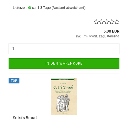
Lieferzeit:
ca. 1-3 Tage
(Ausland abweichend)
5,00 EUR
inkl. 7% MwSt. zzgl.
Versand
IN DEN WARENKORB
TOP
So ist's Brauch