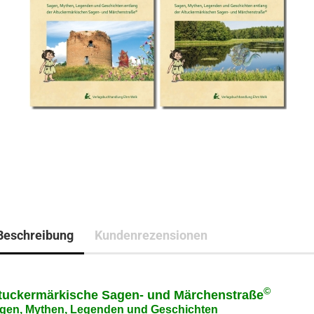
Beschreibung
Kundenrezensionen
©
tuckermärkische Sagen- und Märchenstraße
gen, Mythen, Legenden und Geschichten