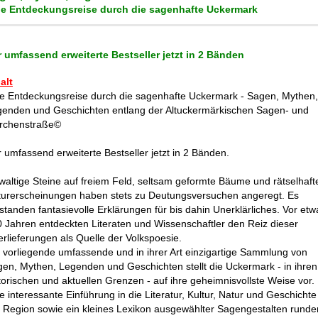
ne Entdeckungsreise durch die sagenhafte Uckermark
 umfassend erweiterte Bestseller jetzt in 2 Bänden
alt
e Entdeckungsreise durch die sagenhafte Uckermark - Sagen, Mythen,
enden und Geschichten entlang der Altuckermärkischen Sagen- und
rchenstraße©
 umfassend erweiterte Bestseller jetzt in 2 Bänden.
altige Steine auf freiem Feld, seltsam geformte Bäume und rätselhaft
urerscheinungen haben stets zu Deutungsversuchen angeregt. Es
standen fantasievolle Erklärungen für bis dahin Unerklärliches. Vor etw
 Jahren entdeckten Literaten und Wissenschaftler den Reiz dieser
rlieferungen als Quelle der Volkspoesie.
 vorliegende umfassende und in ihrer Art einzigartige Sammlung von
en, Mythen, Legenden und Geschichten stellt die Uckermark - in ihren
torischen und aktuellen Grenzen - auf ihre geheimnisvollste Weise vor.
e interessante Einführung in die Literatur, Kultur, Natur und Geschichte
 Region sowie ein kleines Lexikon ausgewählter Sagengestalten runde