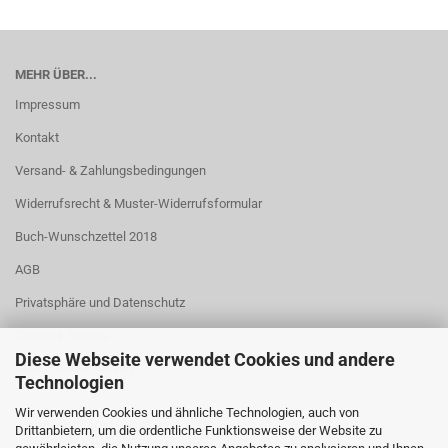
MEHR ÜBER...
Impressum
Kontakt
Versand- & Zahlungsbedingungen
Widerrufsrecht & Muster-Widerrufsformular
Buch-Wunschzettel 2018
AGB
Privatsphäre und Datenschutz
Callback Service
Diese Webseite verwendet Cookies und andere
Cookie Einstellungen
Technologien
Wir verwenden Cookies und ähnliche Technologien, auch von
Drittanbietern, um die ordentliche Funktionsweise der Website zu