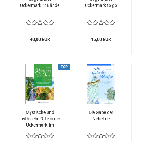
Uckermark. 2 Bände
Uckermark to go
40,00 EUR
15,00 EUR
TOP
Mystische und
Die Gabe der
mythische Orte in der
Nebelfee
Uckermark, im
Barnim und in der
Schorfheide