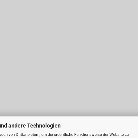
und andere Technologien
Webshop erstellen
mit Gambio.de © 2026
uch von Drittanbietern, um die ordentliche Funktionsweise der Website zu