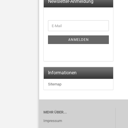
Newsletter-Anmeldung
WEITER
E-
ZUR
Mail
NEWSLETTER-
ANMELDUNG
ANMELDEN
Informationen
Sitemap
MEHR ÜBER...
Impressum