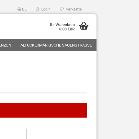
DE
Login
Merkzettel
Ihr Warenkorb
0,00 EUR
ZENZEN
ALTUCKERMÄRKISCHE SAGENSTRASSE