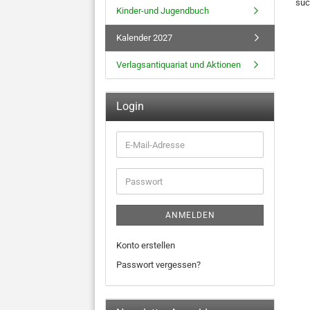
suc
NO
Kinder-und Jugendbuch
EI
SU
Kalender 2027
Verlagsantiquariat und Aktionen
Login
E-
Mail-
Adresse
Passwort
ANMELDEN
Konto erstellen
Passwort vergessen?