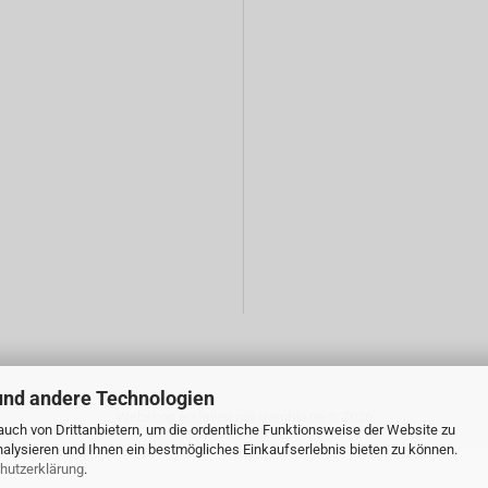
und andere Technologien
Webshop erstellen
mit Gambio.de © 2026
uch von Drittanbietern, um die ordentliche Funktionsweise der Website zu
alysieren und Ihnen ein bestmögliches Einkaufserlebnis bieten zu können.
hutzerklärung
.