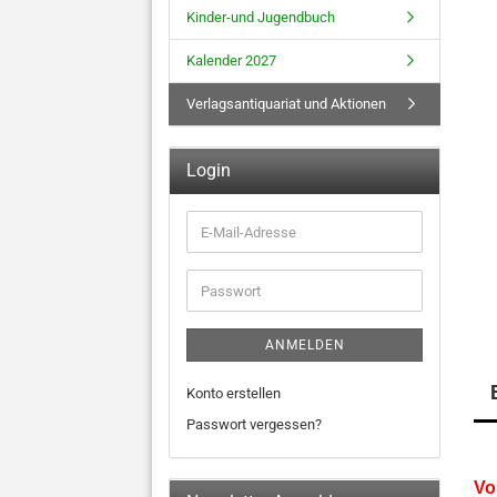
Kinder-und Jugendbuch
Kalender 2027
Verlagsantiquariat und Aktionen
Login
E-
Mail-
Adresse
Passwort
ANMELDEN
Konto erstellen
Passwort vergessen?
Vo