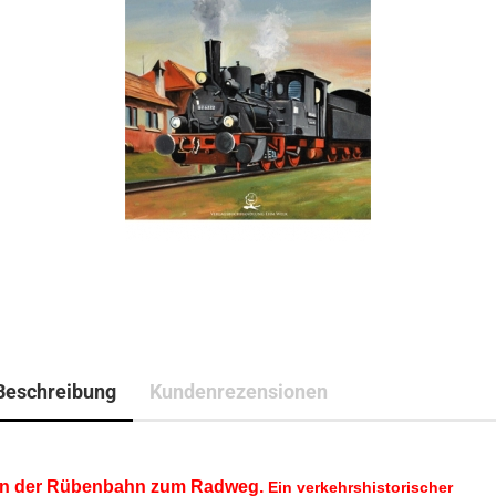
Beschreibung
Kundenrezensionen
n der Rübenbahn zum Radweg.
Ein verkehrshistorischer