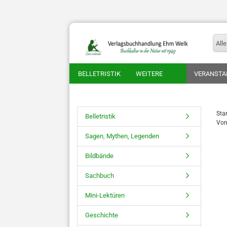
Alle
BELLETRISTIK
WEITERE
VERANSTA
Star
Belletristik
Von
Sagen, Mythen, Legenden
Bildbände
Sachbuch
Mini-Lektüren
Geschichte