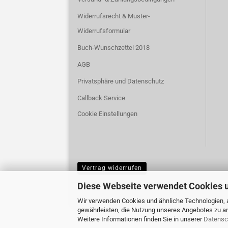
Widerrufsrecht & Muster-
Widerrufsformular
Buch-Wunschzettel 2018
AGB
Privatsphäre und Datenschutz
Callback Service
Cookie Einstellungen
Vertrag widerrufen
Diese Webseite verwendet Cookies 
Wir verwenden Cookies und ähnliche Technologien, a
gewährleisten, die Nutzung unseres Angebotes zu an
Weitere Informationen finden Sie in unserer
Datensc