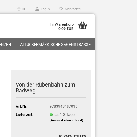
DE
Login
Merkzettel
Ihr Warenkorb
0,00 EUR
ZENZEN
ALTUCKERMÄRKISCHE SAGENSTRASSE
Von der Rübenbahn zum
Radweg
Art.Nr.:
9783943487015
Lieferzeit:
ca. 1-3 Tage
(Ausland abweichend)