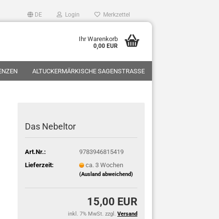
DE
Login
Merkzettel
Ihr Warenkorb
0,00 EUR
ZENZEN
ALTUCKERMÄRKISCHE SAGENSTRASSE
Das Nebeltor
Art.Nr.:
9783946815419
Lieferzeit:
ca. 3 Wochen
(Ausland abweichend)
15,00 EUR
inkl. 7% MwSt. zzgl.
Versand