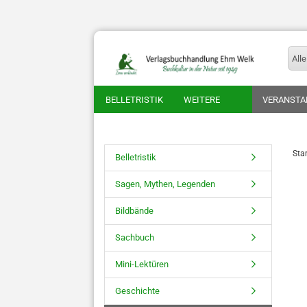
Alle
BELLETRISTIK
WEITERE
VERANSTA
Star
Belletristik
Sagen, Mythen, Legenden
Bildbände
Sachbuch
Mini-Lektüren
Geschichte