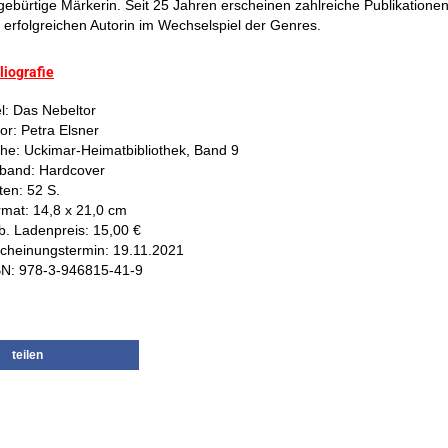
 gebürtige Märkerin. Seit 25 Jahren erscheinen zahlreiche Publikatione
 erfolgreichen Autorin im Wechselspiel der Genres.
liografie
el: Das Nebeltor
or: Petra Elsner
he: Uckimar-Heimatbibliothek, Band 9
band: Hardcover
ten: 52 S.
mat: 14,8 x 21,0 cm
. Ladenpreis: 15,00 €
cheinungstermin: 19.11.2021
BN: 978-3-946815-41-9
teilen