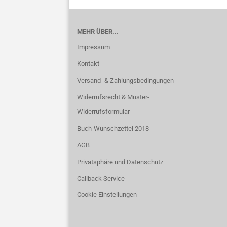
MEHR ÜBER...
Impressum
Kontakt
Versand- & Zahlungsbedingungen
Widerrufsrecht & Muster-
Widerrufsformular
Buch-Wunschzettel 2018
AGB
Privatsphäre und Datenschutz
Callback Service
Cookie Einstellungen