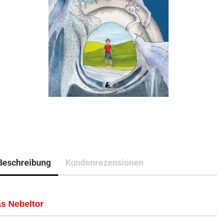
Beschreibung
Kundenrezensionen
s Nebeltor