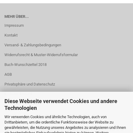
MEHR ÜBER...
Impressum
Kontakt
Versand- & Zahlungsbedingungen
Widerrufsrecht & Muster-Widerrufsformular
Buch-Wunschzettel 2018
AGB
Privatsphäre und Datenschutz
Callback Service
Diese Webseite verwendet Cookies und andere
Cookie Einstellungen
Technologien
Wir verwenden Cookies und ähnliche Technologien, auch von
Drittanbietern, um die ordentliche Funktionsweise der Website zu
gewährleisten, die Nutzung unseres Angebotes zu analysieren und Ihnen
ein bestmögliches Einkaufserlebnis bieten zu können. Weitere