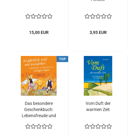
15,00 EUR
3,95 EUR
TOP
Das besondere
Vom Duft der
Geschenkbuch:
warmen Zeit
Lebensfreude und
Inspiration mit den
Schrägen Vögeln